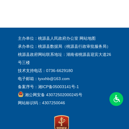
主办单位：桃源县人民政府办公室
网站地图
承办单位：桃源县数据局（桃源县行政审批服务局）
桃源县政府网站联系地址：湖南省桃源县迎宾大道26
号三楼
技术支持电话：0736-6629180
电子邮箱：tyxxhb@163.com
备案序号：
湘ICP备05003141号-1
湘公网安备 43072502000245号
网站标识码：4307250046