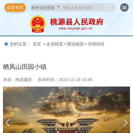
适老专区
您的位置：
首页
>
走进桃源
>
图说桃源
>
详细内容
栖凤山田园小镇
来源：桃源摄影
发布时间：2024-12-18 14:49