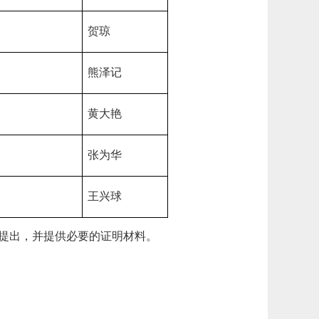
贺琼
熊泽记
黄大艳
张为华
王兴球
提出，并提供必要的证明材料。