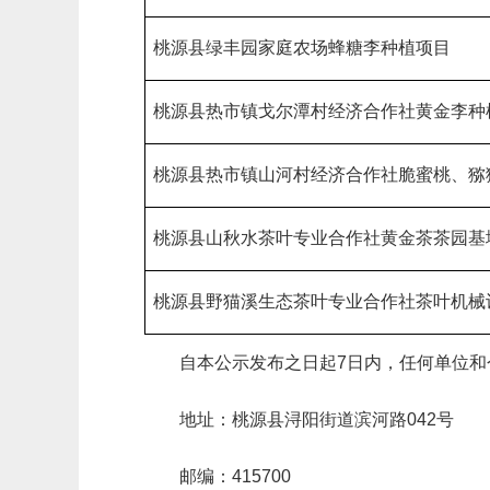
桃源县绿丰园家庭农场蜂糖李种植项目
桃源县热市镇戈尔潭村经济合作社黄金李种
桃源县热市镇山河村经济合作社脆蜜桃、猕
桃源县山秋水茶叶专业合作社黄金茶茶园基
桃源县野猫溪生态茶叶专业合作社茶叶机械
自本公示发布之日起7日内，任何单位
地址：桃源县浔阳街道滨河路042号
邮编：415700