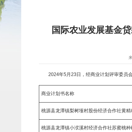
国际农业发展基金贷
2024年5月23日，经商业计划评审
商业计划书名称
桃源县龙潭镇梨树垭村股份经济合作社黄精
桃源县龙潭镇小洑溪村经济合作社苏蜜桃种