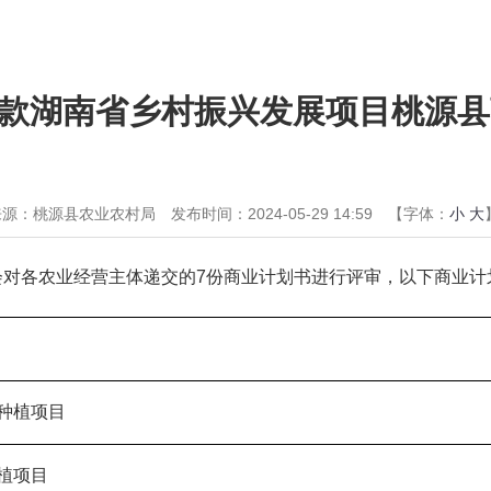
款湖南省乡村振兴发展项目桃源县
来源：桃源县农业农村局
发布时间：2024-05-29 14:59
【字体：
小
大
委员会对各农业经营主体递交的7份商业计划书进行评审，以下商业
种植项目
植项目