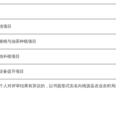
植项目
猴桃与油茶种植项目
地补植项目
设备提升项目
和个人对评审结果有异议的，以书面形式实名向桃源县农业农村局