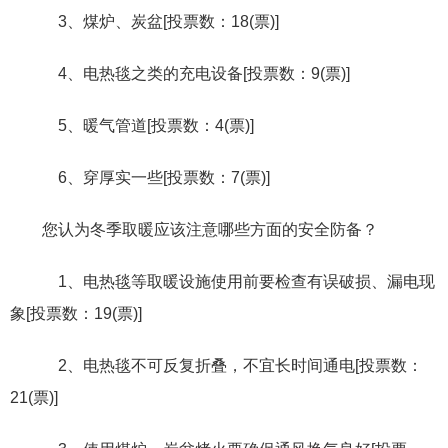
3、煤炉、炭盆[投票数：18(票)]
4、电热毯之类的充电设备[投票数：9(票)]
5、暖气管道[投票数：4(票)]
6、穿厚实一些[投票数：7(票)]
您认为冬季取暖应该注意哪些方面的安全防备？
1、电热毯等取暖设施使用前要检查有误破损、漏电现
象[投票数：19(票)]
2、电热毯不可反复折叠，不宜长时间通电[投票数：
21(票)]