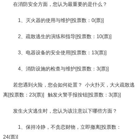
在消防安全方面，您认为最重要的是什么？
1、灭火器的使用与维护[投票数：0(票)]
2、疏散逃生的演练和指导[投票数：10(票)]
3、电器设备的安全使用[投票数：13(票)]
4、消防设施的检查与维护[投票数：3(票)]
若您遇到火险，您会如何处置？
小火扑灭，大火疏散逃
离[投票数：23(票)] 触发火警手报按钮[投票数：3(票)]
发生火灾逃生时，您认为该注意以下哪些方面？
1、保持冷静，不贪恋财物，立即撤离[投票数：
24(票)]