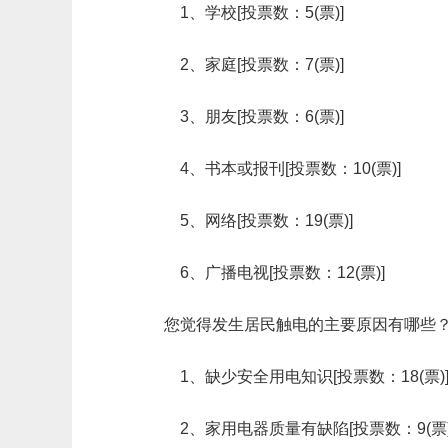
1、学校[投票数：5(票)]
2、家庭[投票数：7(票)]
3、朋友[投票数：6(票)]
4、书本或报刊[投票数：10(票)]
5、网络[投票数：19(票)]
6、广播电视[投票数：12(票)]
您觉得发生居民触电的主要原因有哪些
1、缺少安全用电知识[投票数：18(票)
2、家用电器质量有缺陷[投票数：9(票)