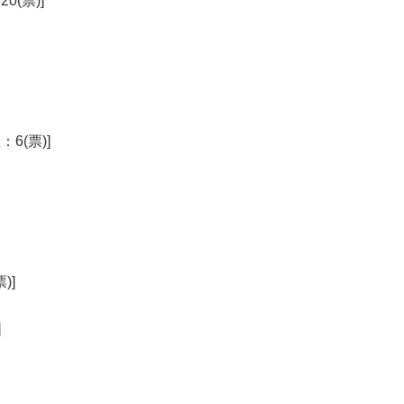
(票)]
？
(票)]
)]
]