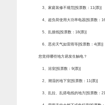
3、家庭装修不规范[投票数：11(票)]
4、超负荷使用大功率电器[投票数：16(
5、乱接线[投票数：18(票)]
6、恶劣天气如雷雨等[投票数：4(票)]
您觉得哪些地方易发生触电？
1、浴室[投票数：9(票)]
2、潮湿的地下室[投票数：11(票)]
3、乱拉、乱搭电线的地方[投票数：21(