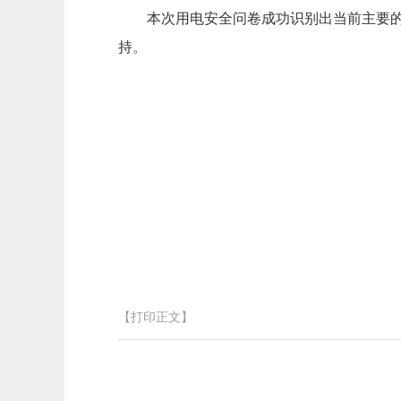
本次用电安全问卷成功识别出当前主要
持。
【打印正文】