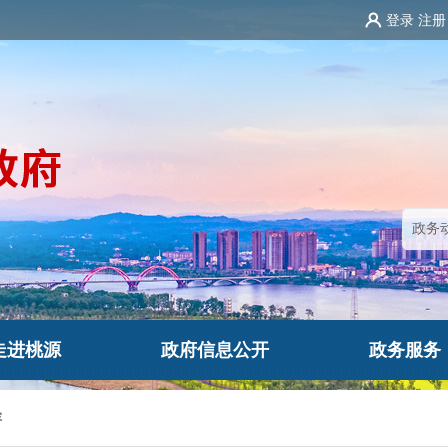
登录
注册
走进桃源
政府信息公开
政务服务
容