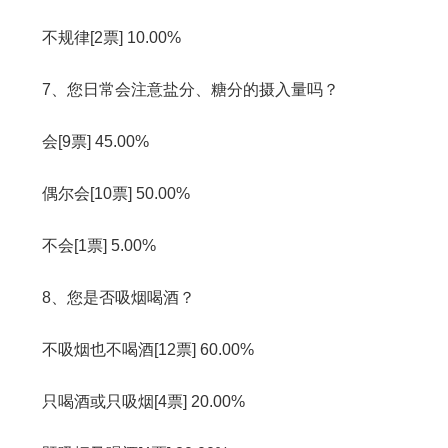
不规律[2票] 10.00%
7、您日常会注意盐分、糖分的摄入量吗？
会[9票] 45.00%
偶尔会[10票] 50.00%
不会[1票] 5.00%
8、您是否吸烟喝酒？
不吸烟也不喝酒[12票] 60.00%
只喝酒或只吸烟[4票] 20.00%