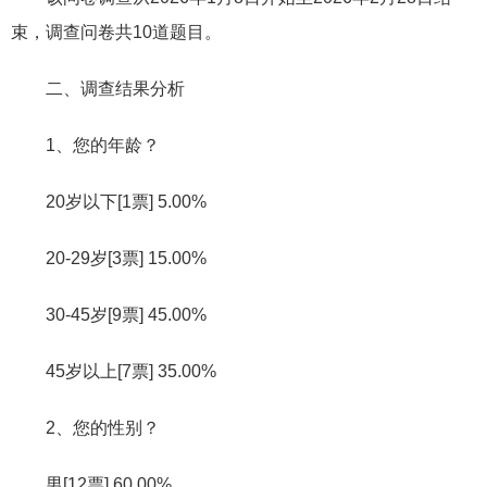
束，调查问卷共10道题目。
二、调查结果分析
1、您的年龄？
20岁以下[1票] 5.00%
20-29岁[3票] 15.00%
30-45岁[9票] 45.00%
45岁以上[7票] 35.00%
2、您的性别？
男[12票] 60.00%