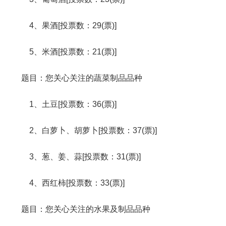
4、果酒[投票数：29(票)]
5、米酒[投票数：21(票)]
题目：您关心关注的蔬菜制品品种
1、土豆[投票数：36(票)]
2、白萝卜、胡萝卜[投票数：37(票)]
3、葱、姜、蒜[投票数：31(票)]
4、西红柿[投票数：33(票)]
题目：您关心关注的水果及制品品种