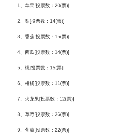
1、苹果[投票数：20(票)]
2、梨[投票数：14(票)]
3、香蕉[投票数：15(票)]
4、西瓜[投票数：14(票)]
5、桃[投票数：15(票)]
6、柑橘[投票数：11(票)]
7、火龙果[投票数：12(票)]
8、草莓[投票数：26(票)]
9、葡萄[投票数：22(票)]