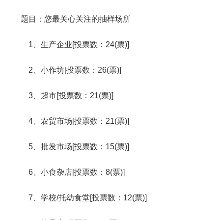
题目：您最关心关注的抽样场所
1、生产企业[投票数：24(票)]
2、小作坊[投票数：26(票)]
3、超市[投票数：21(票)]
4、农贸市场[投票数：21(票)]
5、批发市场[投票数：15(票)]
6、小食杂店[投票数：8(票)]
7、学校/托幼食堂[投票数：12(票)]