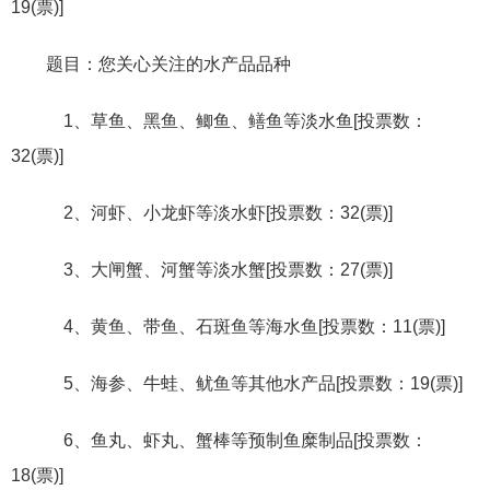
19(票)]
题目：您关心关注的水产品品种
1、草鱼、黑鱼、鲫鱼、鳝鱼等淡水鱼[投票数：
32(票)]
2、河虾、小龙虾等淡水虾[投票数：32(票)]
3、大闸蟹、河蟹等淡水蟹[投票数：27(票)]
4、黄鱼、带鱼、石斑鱼等海水鱼[投票数：11(票)]
5、海参、牛蛙、鱿鱼等其他水产品[投票数：19(票)]
6、鱼丸、虾丸、蟹棒等预制鱼糜制品[投票数：
18(票)]