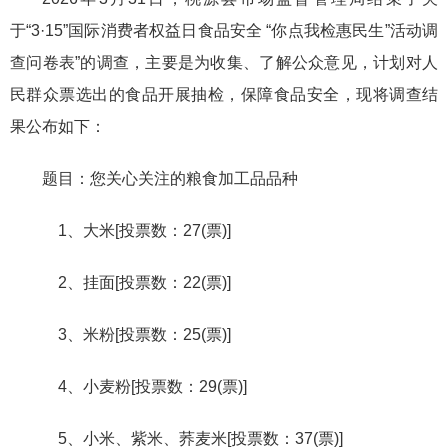
于“3·15”国际消费者权益日食品安全 “你点我检惠民生”活动调
查问卷表”的调查，主要是为收集、了解公众意见，计划对人
民群众票选出的食品开展抽检，保障食品安全，现将调查结
果公布如下：
题目：您关心关注的粮食加工品品种
1、大米[投票数：27(票)]
2、挂面[投票数：22(票)]
3、米粉[投票数：25(票)]
4、小麦粉[投票数：29(票)]
5、小米、紫米、荞麦米[投票数：37(票)]