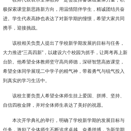
极探索课堂新思路新方向，用温情陪伴学生，精诚团结共奋
进。学生代表高静也表达了对新学期的憧憬，希望大家共同
携手，迎接挑战。
该校相关负责人提出了学校新学期发展的目标与任务，
大力推进“三高四新”，以建设六个校园为抓手，让两考再上新
台阶。他希望全体教师坚守高尚师德，深研智慧高效课堂，
希望全体同学展现二中学子的精气神，带着勇气与锐气投入
到真实的学习生活中。
该校主要负责人希望全体师生挂上爱国、拼搏、坚持、
自信四枚金牌，并对全体师生表达了美好的祝愿。
本次开学典礼的举行，明确了学校新学期的发展目标与
任务，激励了全体师生不断追求卓越、奋勇拼搏，为新学期