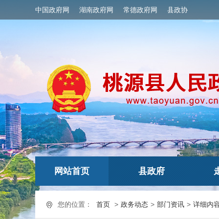
中国政府网
湖南政府网
常德政府网
县政协
网站首页
县政府
您的位置：
首页
>
政务动态
>
部门资讯
>
详细内