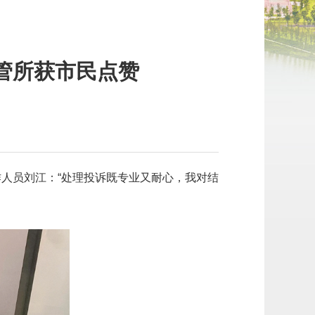
管所获市民点赞
】
作人员刘江：“处理投诉既专业又耐心，我对结