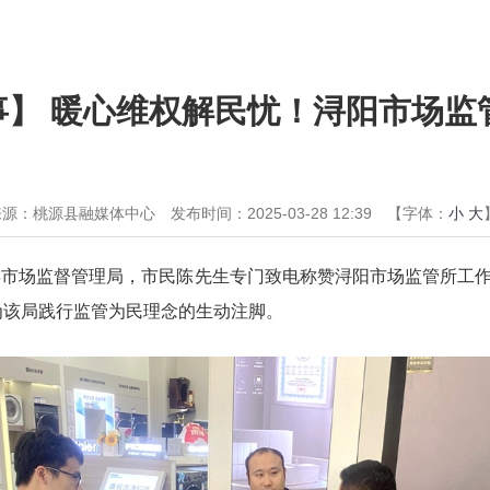
事】 暖心维权解民忧！浔阳市场监
来源：桃源县融媒体中心
发布时间：2025-03-28 12:39
【字体：
小
大
入县市场监督管理局，市民陈先生专门致电称赞浔阳市场监管所工
成为该局践行监管为民理念的生动注脚。