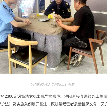
浔阳所执法人员现场进行调解
置的2300元滚筒洗衣机出现异常噪声。浔阳所接县局转办工单
保护法》及实施条例展开普法，既讲清经营者质量担保义务，又