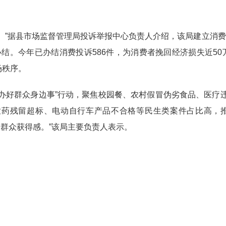
”据县市场监督管理局投诉举报中心负责人介绍，该局建立消费投诉
结。今年已办结消费投诉586件，为消费者挽回经济损失近50
场秩序。
办好群众身边事”行动，聚焦校园餐、农村假冒伪劣食品、医疗
农药残留超标、电动自行车产品不合格等民生类案件占比高，
升群众获得感。”该局主要负责人表示。