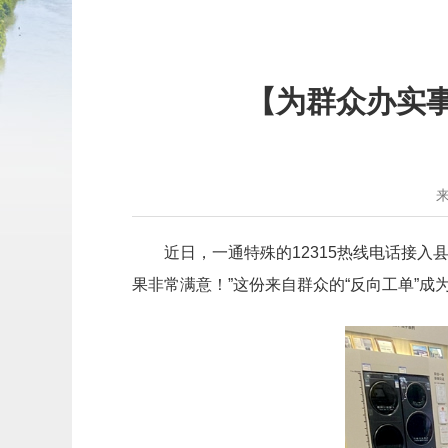
【为群众办实
近日，一通特殊的12315热线电话接
果非常满意！”这份来自群众的“反向工单”