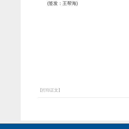
(签发：王帮海)
【打印正文】