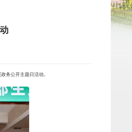
动
】
展政务公开主题日活动。