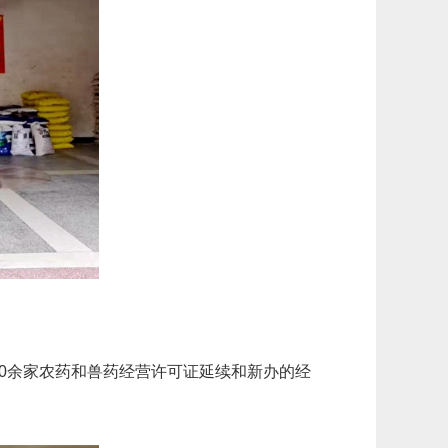
0余家
农药和兽药经营许可证延续和新办的经