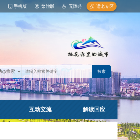
手机版
繁體版
无障碍
适老专区
互动交流
解读回应