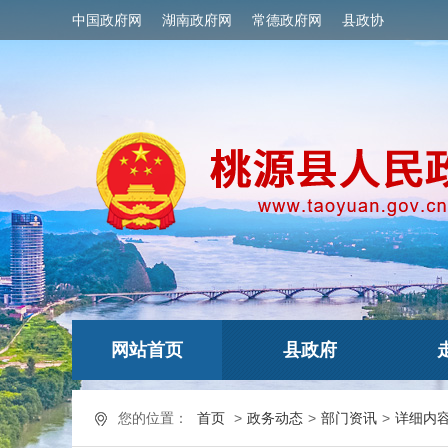
中国政府网
湖南政府网
常德政府网
县政协
网站首页
县政府
您的位置：
首页
>
政务动态
>
部门资讯
>
详细内