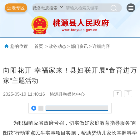
适老专区
您的位置：
首页
>
政务动态
>
部门资讯
>
详细内容
向阳花开 幸福家来！县妇联开展“食育进万
家”主题活动
T
2025-05-19 11:40:16
桃源县融媒体中心
T
为积极响应省政府号召，切实做好家庭教育指导服务“向
阳花”行动重点民生实事项目实施，帮助婴幼儿家长掌握科学