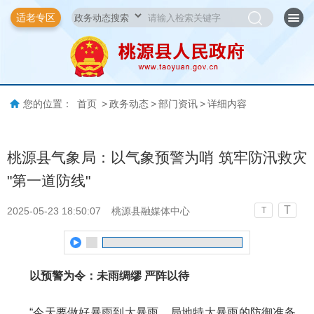
适老专区
您的位置：
首页
>
政务动态
>
部门资讯
>
详细内容
桃源县气象局：以气象预警为哨 筑牢防汛救灾
"第一道防线"
T
2025-05-23 18:50:07
桃源县融媒体中心
T
以预警为令
：
未雨绸缪 严阵以待
“今天要做好暴雨到大暴雨、局地特大暴雨的防御准备，