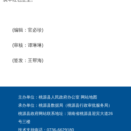
(编辑：官必珍)
(审核：谭琳琳)
(签发：王帮海)
主办单位：桃源县人民政府办公室
网站地图
承办单位：桃源县数据局（桃源县行政审批服务局）
桃源县政府网站联系地址：湖南省桃源县迎宾大道26
号三楼
技术支持电话：0736-6629180