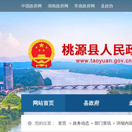
中国政府网
湖南政府网
常德政府网
县政协
网站首页
县政府
您的位置：
首页
>
政务动态
>
部门资讯
>
详细内