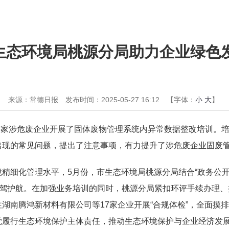
生态环境局桃源分局助力企业绿色
来源：常德日报
发布时间：2025-05-27 16:12
【字体：
小
大
】
33家涉危废企业开展了固体废物管理系统内异常数据整改培训。
出现的常见问题，提出了注意事项，有力提升了涉危废企业固废
精细化管理水平，5月份，市生态环境局桃源分局结合“政务公开
保驾护航。在加强业务培训的同时，桃源分局紧扣环评手续办理
湖南腾鸿新材料有限公司等17家企业开展“合规体检”，全面摸
觉履行生态环境保护主体责任，推动生态环境保护与企业经济发