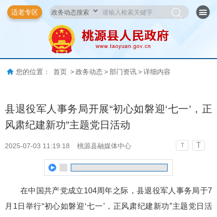
适老专区
您的位置：
首页
>
政务动态
>
部门资讯
>
详细内容
县退役军人事务局开展“初心如磐迎‘七一’，正
风肃纪建新功”主题党日活动
T
2025-07-03 11:19:18
桃源县融媒体中心
T
在中国共产党成立104周年之际，县退役军人事务局于7
月1日举行“初心如磐迎‘七一’，正风肃纪建新功”主题党日活