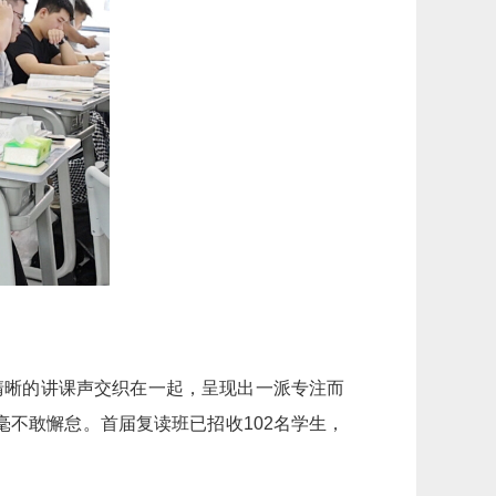
清晰的讲课声交织在一起，呈现出一派专注而
不敢懈怠。首届复读班已招收102名学生，