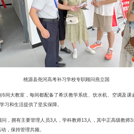
桃源县尧河高考补习学校专职顾问燕立国
有6间大教室，每间都配备了希沃教学系统、饮水机、空调及课桌
的学习和生活提供了坚实保障。
问，拥有主要管理人员3人，学科教师13人，其中正高级教师3
活动，保持管理共频。