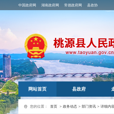
中国政府网
湖南政府网
常德政府网
县政协
网站首页
县政府
您的位置：
首页
>
政务动态
>
部门资讯
>
详细内