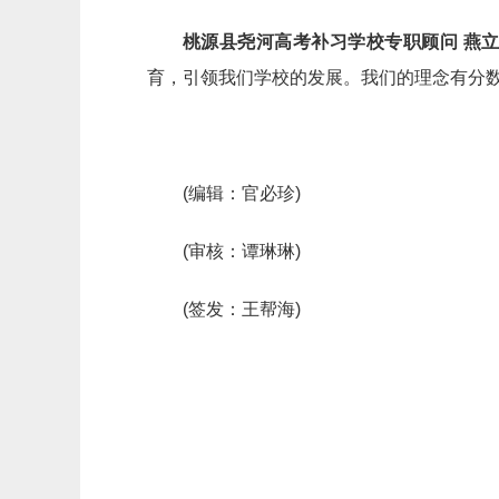
桃源县尧河高考补习学校专职顾问 燕
育，引领我们学校的发展。我们的理念有分
(编辑：官必珍)
(审核：谭琳琳)
(签发：王帮海)