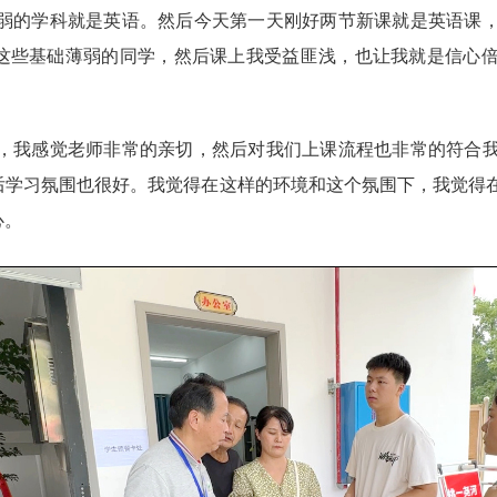
弱的学科就是英语。然后今天第一天刚好两节新课就是英语课
这些基础薄弱的同学，然后课上我受益匪浅，也让我就是信心
，我感觉老师非常的亲切，然后对我们上课流程也非常的符合
后学习氛围也很好。我觉得在这样的环境和这个氛围下，我觉得
心。