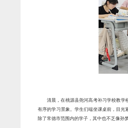
清晨，在桃源县尧河高考补习学校教学
有序的学习景象。学生们端坐课桌前，目光
除了常德市范围内的学子，其中也不乏像孙