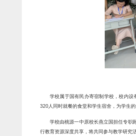
学校属于国有民办寄宿制学校，校内设
320人同时就餐的食堂和学生宿舍，为学生
学校由桃源一中原校长燕立国担任专职顾
行教育资源深度共享，将共同参与教学研究