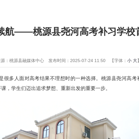
想续航——桃源县尧河高考补习学校
来源：桃源县融媒体中心
发布时间：2025-07-24 11:50
【字体：
小
大
是很多人面对高考结果不理想时的一种选择。桃源县尧河高考
式开课，学生们迈出追求梦想、重新出发的重要一步。