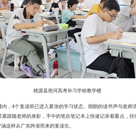
桃源县尧河高考补习学校教学楼
楼内，4个复读班已进入紧张的学习状态。朗朗的读书声与老师
紧紧跟随老师的身影，手中的笔在笔记本上快速记录着重点，丝毫
梦涵这样从广东跨省而来的复读生。