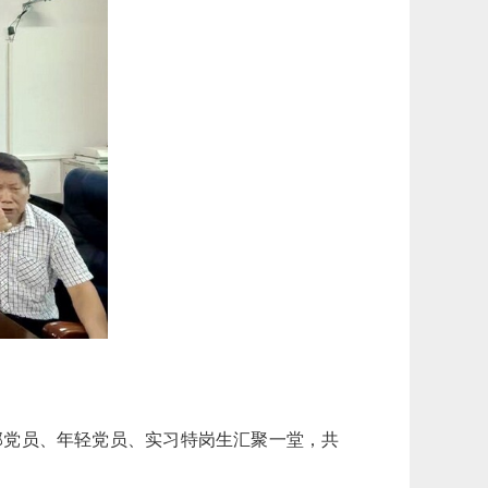
部党员、年轻党员、实习特岗生汇聚一堂，共