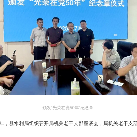
颁发“光荣在党50年”纪念章
4周年，县水利局组织召开局机关老干支部座谈会，局机关老干支