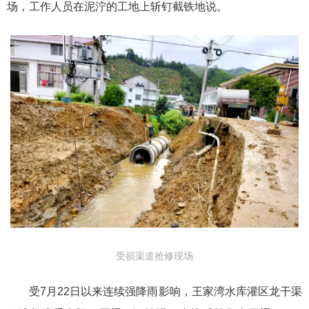
场，工作人员在泥泞的工地上斩钉截铁地说。
受损渠道抢修现场
受7月22日以来连续强降雨影响，王家湾水库灌区龙干渠