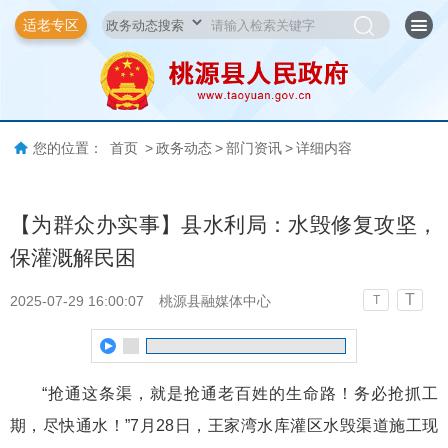
适老专区
您的位置：
首页
>
政务动态
>
部门资讯
>
详细内容
【为群众办实事】县水利局：水毁修复攻坚，
保灌溉解民困
T
2025-07-29 16:00:07
桃源县融媒体中心
T
“抢通这条渠，就是抢通老百姓的生命路！务必抢抓工
期，尽快通水！”
7月28日，王家湾水库灌区水毁渠道施工现