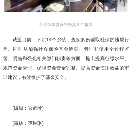
养老保险参保补缴真实性核查
截至
目前
，
下沉14个乡镇
，查实多例
骗取社保的违规
行
为
。同时从加强社会保险基金筹集、管理和使用全过程监
督、明确和强化相关部门职责等方面，提出提高征缴水平、
规范资金管理、保障资金安全完整、提高资金使用效益的审
计建议，
有效维护了基金安全。
(编辑：官必珍)
(审核：谭琳琳)