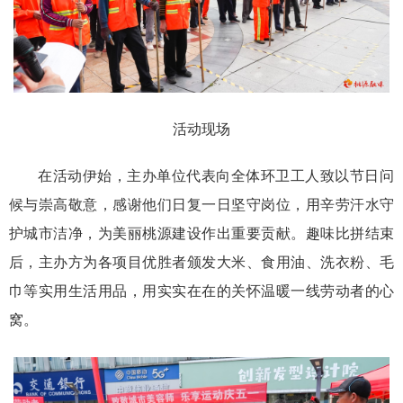
活动现场
在活动伊始，主办单位代表向全体环卫工人致以节日问
候与崇高敬意，感谢他们日复一日坚守岗位，用辛劳汗水守
护城市洁净，为美丽桃源建设作出重要贡献。趣味比拼结束
后，主办方为各项目优胜者颁发大米、食用油、洗衣粉、毛
巾等实用生活用品，用实实在在的关怀温暖一线劳动者的心
窝。