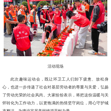
活动现场
此次趣味运动会，既让环卫工人们卸下疲惫、放松身
心，也进一步传递了社会对基层劳动者的尊重与关爱，弘扬
了劳动光荣的社会风尚。大家纷纷表示，将把这份温暖与关
怀转化为工作动力，以更饱满的热情坚守岗位，用心守护城
市整洁，为建设宜居美丽桃源贡献力量。