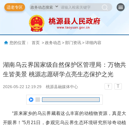
适老专区
您的位置：
首页
>
政务动态
>
部门资讯
>
详细内容
湖南乌云界国家级自然保护区管理局：万物共
生皆美景 桃源志愿研学点亮生态保护之光
T
2026-05-22 12:19:29
桃源县融媒体中心
T
“原来家乡的乌云界藏着这么丰富的动植物资源，真是大
开眼界！”5月21日，参观完乌云界生态环境研究所珍奇动植