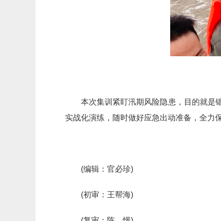
本次集训紧盯汛期风险隐患，目的就是
实战化演练，随时做好应急出动准备，全力
(编辑：官必珍)
(初审：王帮海)
(复审：陈 憬)