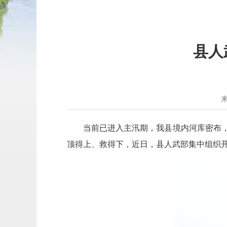
县人
当前已进入主汛期，我县境内河库密布
顶得上、救得下，近日，县人武部集中组织