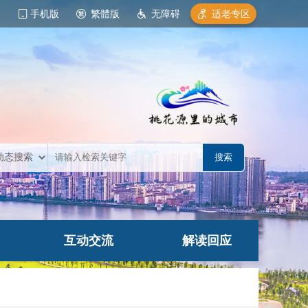
手机版
繁體版
无障碍
适老专区
互动交流
解读回应