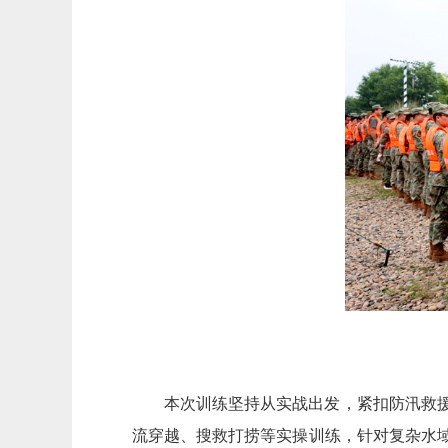
本次训练坚持从实战出发，紧扣防汛救
流穿越、搜救打捞等实操训练，针对复杂水