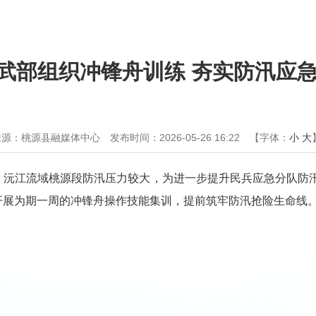
武部组织冲锋舟训练 夯实防汛应
来源：桃源县融媒体中心
发布时间：2026-05-26 16:22
【字体：
小
大
，沅江流域桃源段防汛压力较大，为进一步提升民兵应急分队防
开展为期一周的冲锋舟操作技能集训，提前筑牢防汛抢险生命线