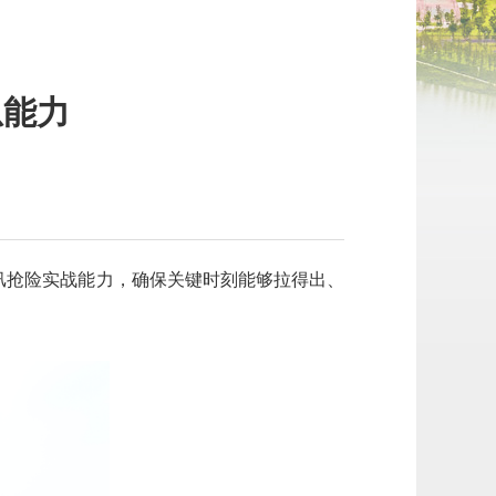
急能力
】
汛抢险实战能力，确保关键时刻能够拉得出、
。