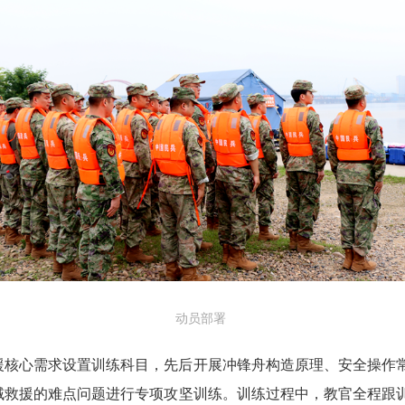
动员部署
援核心需求设置训练科目，先后开展冲锋舟构造原理、安全操作
域救援的难点问题进行专项攻坚训练。训练过程中，教官全程跟