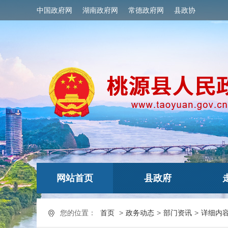
中国政府网
湖南政府网
常德政府网
县政协
网站首页
县政府
您的位置：
首页
>
政务动态
>
部门资讯
>
详细内