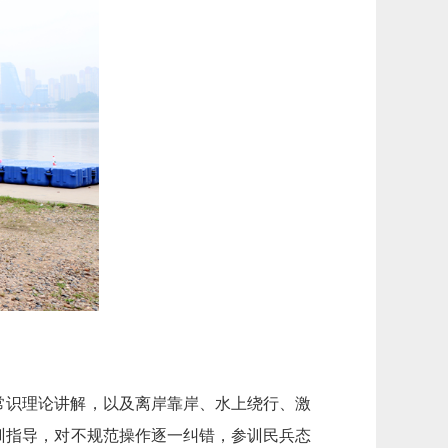
常识理论讲解，以及离岸靠岸、水上绕行、激
训指导，对不规范操作逐一纠错，参训民兵态