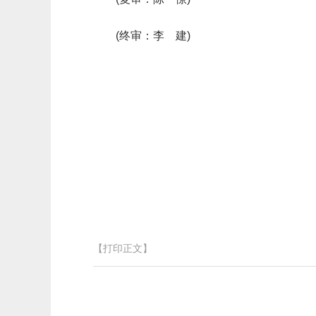
(终审：李 建)
【打印正文】