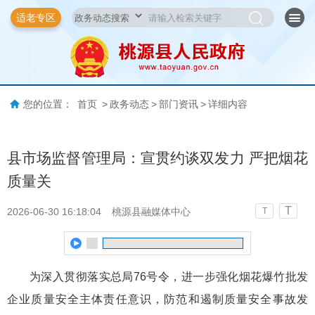
适老专区
您的位置：
首页
>
政务动态
>
部门资讯
>
详细内容
县市场监督管理局：宣贯约谈双发力 严把烟花
质量关
T
2026-06-30 16:18:04
桃源县融媒体中心
T
为深入贯彻落实总局76号令，进一步强化烟花爆竹批发
企业质量安全主体责任意识，防范和遏制质量安全事故发