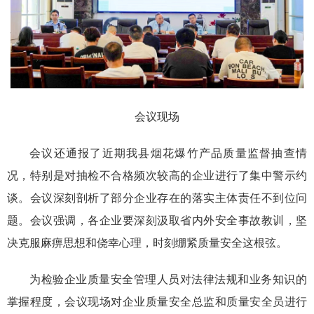
会议现场
会议还通报了近期我县烟花爆竹产品质量监督抽查情
况，特别是对抽检不合格频次较高的企业进行了集中警示约
谈。会议深刻剖析了部分企业存在的落实主体责任不到位问
题。会议强调，各企业要深刻汲取省内外安全事故教训，坚
决克服麻痹思想和侥幸心理，时刻绷紧质量安全这根弦。
为检验企业质量安全管理人员对法律法规和业务知识的
掌握程度，会议现场对企业质量安全总监和质量安全员进行