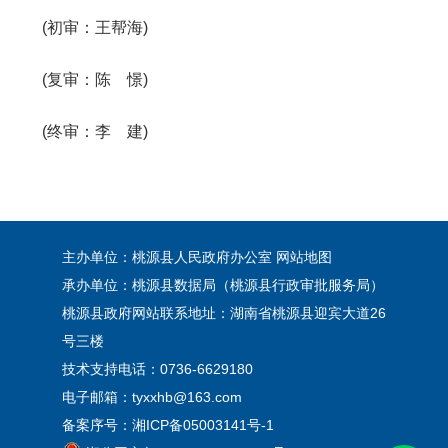
(初审：王帮海)
(复审：陈 憬)
(终审：李 建)
主办单位：桃源县人民政府办公室
网站地图
承办单位：桃源县数据局（桃源县行政审批服务局）
桃源县政府网站联系地址：湖南省桃源县迎宾大道26
号三楼
技术支持电话：0736-6629180
电子邮箱：tyxxhb@163.com
备案序号：
湘ICP备05003141号-1