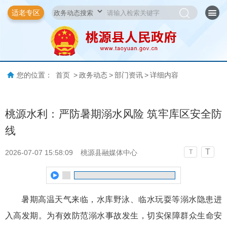
适老专区
您的位置：
首页
>
政务动态
>
部门资讯
>
详细内容
桃源水利：严防暑期溺水风险 筑牢库区安全防
线
T
2026-07-07 15:58:09
桃源县融媒体中心
T
暑期高温天气来临，水库野泳、临水玩耍等溺水隐患进
入高发期。为有效防范溺水事故发生，切实保障群众生命安