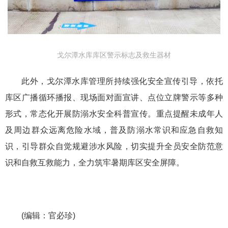
戈尔潭水库库区警示标志及救生器材
此外，戈尔潭水库管理所持续强化安全宣传引导，依托
库区广播循环播报、现场面对面宣讲、点位立牌警示等多种
形式，常态化开展防溺水安全科普宣传。重点提醒未成年人
及周边群众远离危险水域，普及防溺水常识和应急自救知
识，引导群众自觉规避涉水风险，切实提升全员安全防范意
识和自救互救能力，全力筑牢暑期库区安全屏障。
(编辑：官必珍)