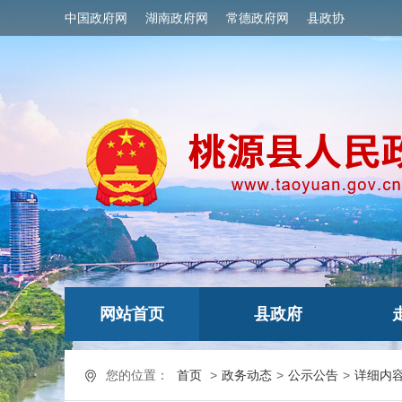
中国政府网
湖南政府网
常德政府网
县政协
网站首页
县政府
您的位置：
首页
>
政务动态
>
公示公告
>
详细内