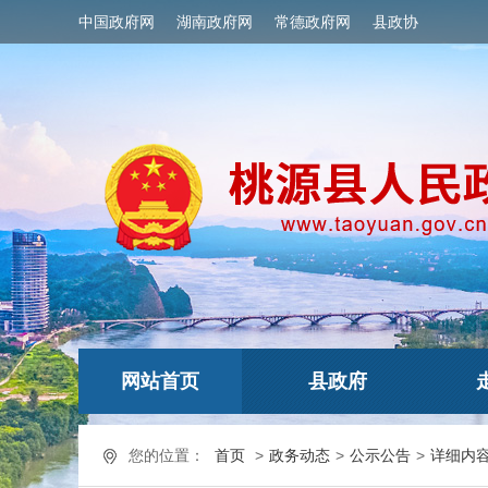
中国政府网
湖南政府网
常德政府网
县政协
网站首页
县政府
您的位置：
首页
>
政务动态
>
公示公告
>
详细内