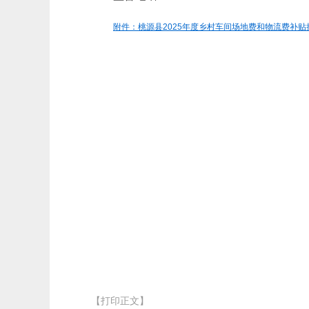
附件：桃源县2025年度乡村车间场地费和物流费补贴拟发
【打印正文】