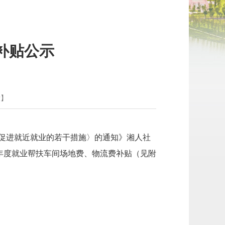
补贴公示
大
】
间促进就近就业的若干措施〉的通知》湘人社
5年度就业帮扶车间场地费、物流费补贴（见附