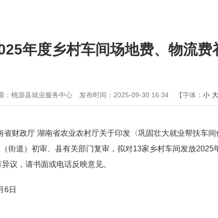
025年度乡村车间场地费、物流费
源：桃源县就业服务中心
发布时间：2025-09-30 16:34
【字体：
小
南省财政厅 湖南省农业农村厅关于印发〈巩固壮大就业帮扶车
镇（街道）初审、县有关部门复审，拟对13家乡村车间发放202
有异议，请书面或电话反映意见。
月6日