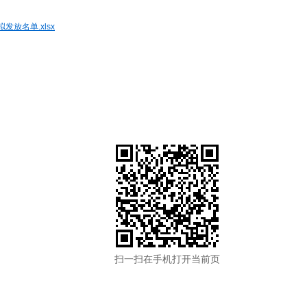
放名单.xlsx
扫一扫在手机打开当前页