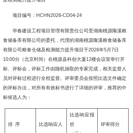
项目编号：HCHN2026-CD04-24
华春建设工程项目管理有限责任公司受湖南桃源陬溪粮
食储备库有限公司的委托，代理的湖南桃源陬溪粮食储备库
有限公司粮食仓储及检测能力提升项目于2026年5月7日
10:00分（北京时间）在桃源县科创大厦12楼会议室举行开
标、评标会，评标工作由随机抽取的专家完成，相关监督人
员对评标过程进行全程监督。评审委员会按照比选文件确定
的评标办法，对所有有效标书进行了详细的评审，推荐的中
标候选人为：
比选响应报
排 序
比选响应人
价
评审得分