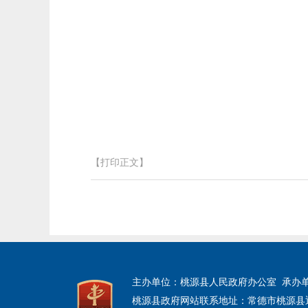
【打印正文】
主办单位：桃源县人民政府办公室 承办
桃源县政府网站联系地址：常德市桃源县迎宾大道