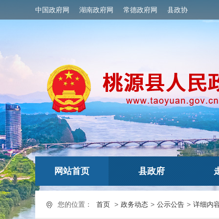
中国政府网
湖南政府网
常德政府网
县政协
网站首页
县政府
您的位置：
首页
>
政务动态
>
公示公告
>
详细内