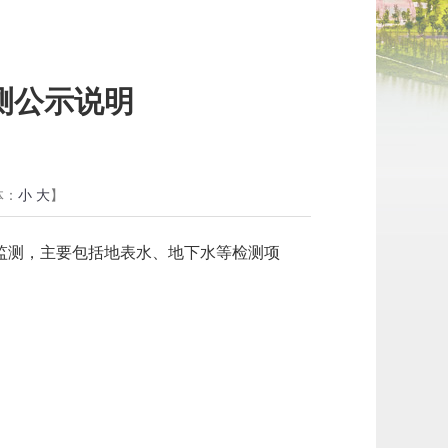
测公示说明
体：
小
大
】
监测，主要包括地表水、地下水等检测项
。