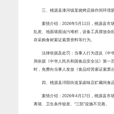
三、桃源县漆河镇某烧烤店操作间环境脏
案情介绍：2026年5月11日，桃源
乱差、地面墙面油污堆积，设备工具摆放杂乱
存采购食材索证索票资料等行为。
法律依据及处罚：当事人行为违反《中
局依据《中华人民共和国食品安全法》第一
时，免费向当事人发放《食品经营索证索票
四、桃源县浔阳街道某卤味店贮藏间食品
案情介绍：2026年4月17日，桃源
离墙、卫生条件较差、“三防”设施不完善。