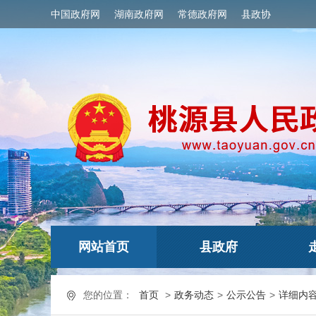
中国政府网
湖南政府网
常德政府网
县政协
网站首页
县政府
您的位置：
首页
>
政务动态
>
公示公告
>
详细内