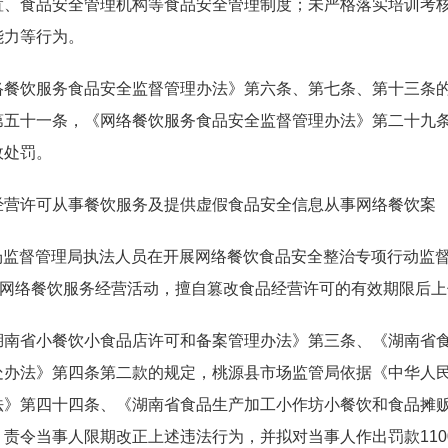
置、食品安全管理机构等食品安全管理制度；未严格落实培训考
能力等行为。
络餐饮服务食品安全监督管理办法》第六条、第七条、第十三条
第五十一条，《网络餐饮服务食品安全监督管理办法》第二十九
政处罚。
经营许可从事餐饮服务及提供虚假食品安全信息从事网络餐饮案
市场监督管理局执法人员在开展网络餐饮食品安全整治专项行动监督
展网络餐饮服务经营活动，擅自篡改食品经营许可的有效期限后
湖南省小餐饮小食品店许可和备案管理办法》第三条、《湖南省
处办法》第四条第二款的规定，桃源县市场监管局依据《中华人
法》第四十四条、《湖南省食品生产加工小作坊小餐饮和食品摊
责令当事人限期改正上述违法行为，并拟对当事人作出罚款110