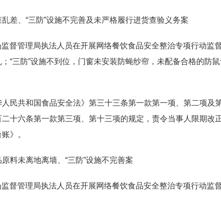
乱差、“三防”设施不完善及未严格履行进货查验义务案
县市场监督管理局执法人员在开展网络餐饮食品安全整治专项行动
；“三防”设施不到位，门窗未安装防蝇纱帘，未配备合格的防
华人民共和国食品安全法》第三十三条第一款第一项、第二项及
百二十六条第一款第三项、第十三项的规定，责令当事人限期改
台账》。
原料未离地离墙、“三防”设施不完善案
县市场监督管理局执法人员在开展网络餐饮食品安全整治专项行动