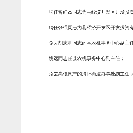
聘任曾红杰同志为县经济开发区开发投
聘任张强同志为县经济开发区开发投资
免去胡志明同志的县农机事务中心副主
姚远同志任县农机事务中心副主任；
免去高强同志的浔阳街道办事处副主任