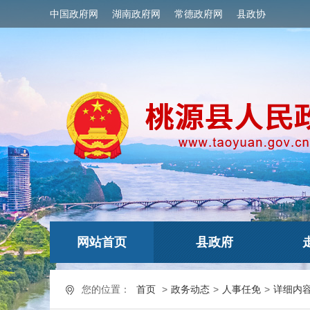
中国政府网
湖南政府网
常德政府网
县政协
网站首页
县政府
您的位置：
首页
>
政务动态
>
人事任免
>
详细内