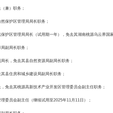
长（兼）职务；
自然保护区管理局局长职务；
然保护区管理局局长（试用期一年），免去其湖南桃源乌云界国
障局副局长职务；
副局长，免去其县自然资源局副局长职务；
去其县住房和城乡建设局副局长职务；
长，免去其桃源高新技术产业开发区管理委员会副主任职务；
委员会副主任（继续试用至2025年11月11日）；