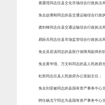
黄露瑶同志任县文化市场综合行政执法
免去赵勇刚同志的县交通运输综合行政
龚剑锋同志任县交通运输综合行政执法
易际兵同志任县市场监管综合行政执法
免去吴若滇同志的县医疗保障局副局长
免去黄华强、万文科同志的县人民政府
杜胜同志任县人民政府办公室副主任；
免去刘亚敏同志的县国有资产事务中心
聘任杨戈宁同志为县国有资产事务中心