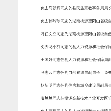
免去马朝辉同志的县民族宗教事务局局
免去孙玲珍同志的湖南桃源望阳山省级
聘任文立同志为湖南桃源望阳山省级自
免去龙小芬同志的县人力资源和社会保
王国好同志任县人力资源和社会保障局
张忠云同志任县自然资源局副局长，免
杨新明同志任县住房和城乡建设局副局
廖兰兰同志任桃源高新技术产业开发区管理