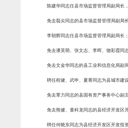
陈建华同志任县市场监督管理局副局长
免去翦尖同志的县市场监督管理局副局
李朝辉同志任县市场监督管理局副局长
免去潘芙萌、张文志、李晖、饶彩霞同
免去文金华同志的县工业和信息化局副
聘任程健、武申、夏菁同志为县城市建
免去覃力同志的县国有资产事务中心副
免去熊健、童科龙同志的县经济开发区
聘任何晓东同志为县经济开发区开发投