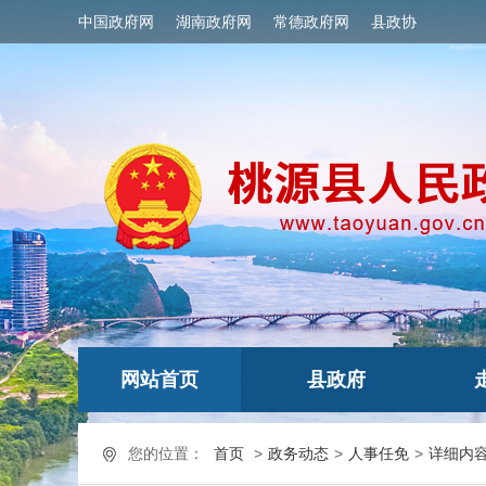
中国政府网
湖南政府网
常德政府网
县政协
网站首页
县政府
您的位置：
首页
>
政务动态
>
人事任免
>
详细内