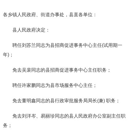
各
乡镇人民政府、街道办事处，县直各单位：
县
人
民政府决定：
聘任
刘
苏兰同志为县招商促进事务中心主任(试用期一
年)；
免去
吴
裴同志的县招商促进事务中心主任职务；
聘任许
家
鹏同志为县市场服务中心主任；
免
去
董明鑫同志的县行政审批服务局局长(兼) 职务；
免去刘洋岑、易丽珍同志的县人民政
府办公室副主任职
务；