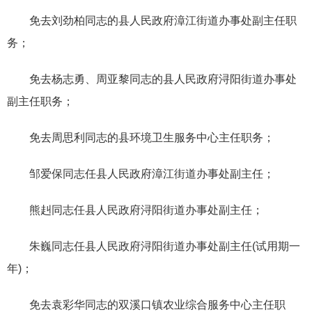
免去刘劲柏
同志的县人民政府漳江街道办事处副主任职
务；
免
去杨志勇、周亚黎同志的县人民政府浔阳街道办事处
副主
任职务
；
免去
周
思利同志的县环境卫生服务中心主任职务；
邹爱保同志任县人民政府漳江街道办事处副主任；
熊赳同志任县人民政府浔阳街道办事处副主任
；
朱巍同志任县人民政府浔阳街道办事处副主任(试用期一
年)
；
免去袁彩
华
同志的双溪口镇农业综合服务中心主任职