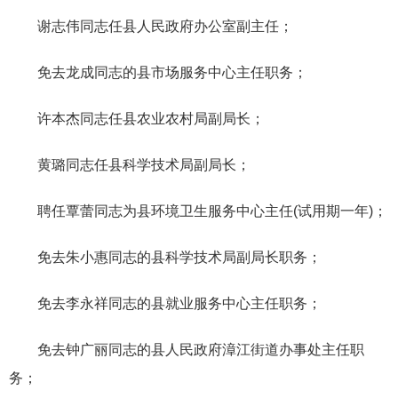
谢志伟同志任县人民政府办公室副主任
；
免
去
龙成同志的县市场服务中心主任职务；
许本
杰
同志任县农业农村局副局长；
黄
璐
同志任县科学技术局副局长；
聘任覃蕾同志为县环境卫生服务中心主任(试用期一年)
；
免
去
朱小惠同志的县科学技术局副局长职务；
免
去
李永祥同志的县就业服务中心主任职务；
免去钟广
丽
同志的县人民政府漳江街道办事处主任职
务；