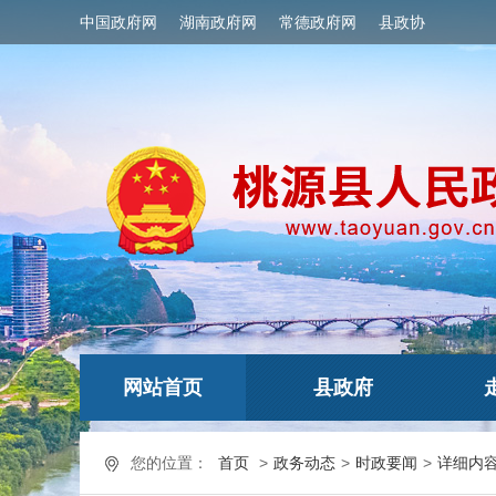
中国政府网
湖南政府网
常德政府网
县政协
网站首页
县政府
您的位置：
首页
>
政务动态
>
时政要闻
>
详细内