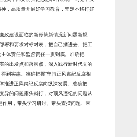
精神，高质量开展好学习教育，坚定不移打好
风廉政建设面临的新形势新情况新问题新规
策部署和要求对标对表，把自己摆进去、把工
党主体责任和监督责任一贯到底。准确把
落实的出发点和落脚点，深入践行新时代党的
得到实惠。准确把握“坚持正风肃纪反腐相
一体推进正风肃纪反腐向纵深发展。准确把
形变异的问题露头就打，对顶风违纪的问题从
关键作用，带头学习研讨、带头查摆问题、带