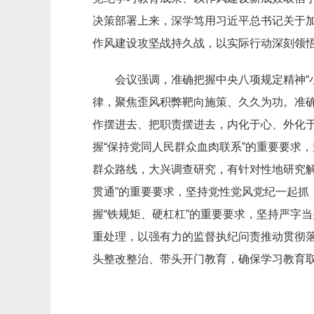
决策部署上来，深学笃用习近平总书记关于
作风建设攻坚战持久战，以实际行动深刻领悟“
会议强调，准确把握中央八项规定精神“
律，聚焦歪风积弊靶向施策、久久为功。准确
作摆进去、把职责摆进去，内化于心、外化
握“保持党同人民群众血肉联系”的重要要求
群众路线，大兴调查研究，有针对性地研究
贯通”的重要要求，坚持党性党风党纪一起抓
握“铁规矩、硬杠杠”的重要要求，坚持严字
重处理，以强有力的监督执纪问责推动贯彻落
头整改整治、带头开门教育，确保学习教育