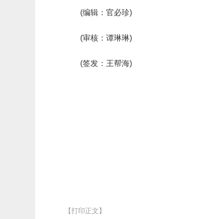
(编辑：官必珍)
(审核：谭琳琳)
(签发：王帮海)
【打印正文】