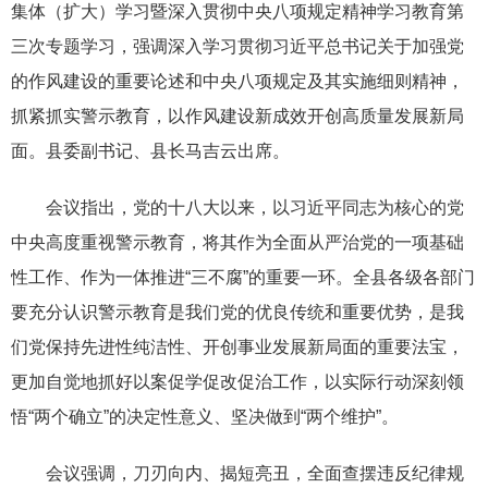
集体（扩大）学习暨深入贯彻中央八项规定精神学习教育第
三次专题学习，强调深入学习贯彻习近平总书记关于加强党
的作风建设的重要论述和中央八项规定及其实施细则精神，
抓紧抓实警示教育，以作风建设新成效开创高质量发展新局
面。县委副书记、县长马吉云出席。
会议指出，党的十八大以来，以习近平同志为核心的党
中央高度重视警示教育，将其作为全面从严治党的一项基础
性工作、作为一体推进“三不腐”的重要一环。全县各级各部门
要充分认识警示教育是我们党的优良传统和重要优势，是我
们党保持先进性纯洁性、开创事业发展新局面的重要法宝，
更加自觉地抓好以案促学促改促治工作，以实际行动深刻领
悟“两个确立”的决定性意义、坚决做到“两个维护”。
会议强调，刀刃向内、揭短亮丑，全面查摆违反纪律规