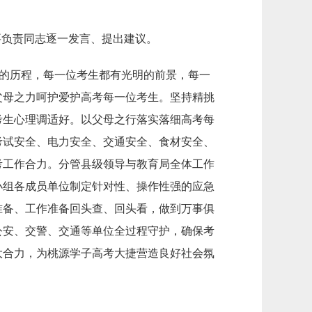
要负责同志逐一发言、提出建议。
凡的历程，每一位考生都有光明的前景，每一
父母之力呵护爱护高考每一位考生。坚持精挑
考生心理调适好。以父母之行落实落细高考每
考试安全、电力安全、交通安全、食材安全、
考工作合力。分管县级领导与教育局全体工作
小组各成员单位制定针对性、操作性强的应急
准备、工作准备回头查、回头看，做到万事俱
公安、交警、交通等单位全过程守护，确保考
大合力，为桃源学子高考大捷营造良好社会氛