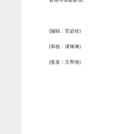
(编辑：官必珍)
(审核：谭琳琳)
(签发：王帮海)