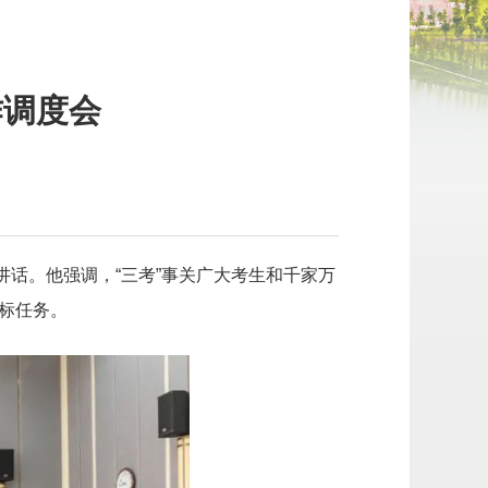
作调度会
】
讲话。他强调，“三考”事关广大考生和千家万
标任务。