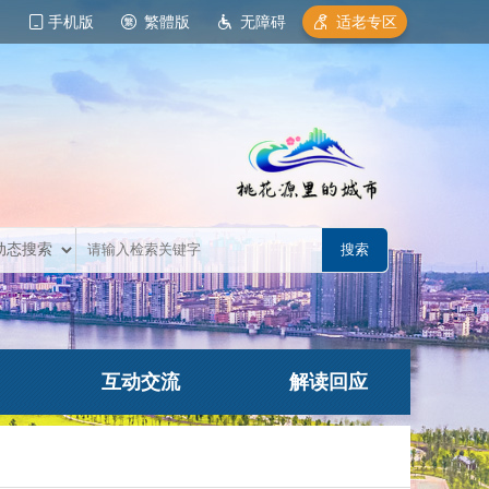
手机版
繁體版
无障碍
适老专区
互动交流
解读回应