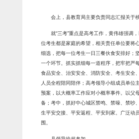
会上，县教育局主要负责同志汇报关于桃
就“三考”重点是高考工作，黄伟雄强调
位考生都是家庭的希望，相关责任单位要将
细选，把每一位考生一日三餐伙食安排好；
一个环节。抓实抓细每一道程序，把牢把严
食品安全、治安安全、消防安全、考生安全
人员全程陪同陪伴；高考领导小组成员单位
预案，以大概率工作应对小概率事件。以父
备；考中，抓好中心城区禁鸣、禁噪、禁吵
生平安交接、平安返程、平安到家。广泛动
围。
县领导徐超参加。