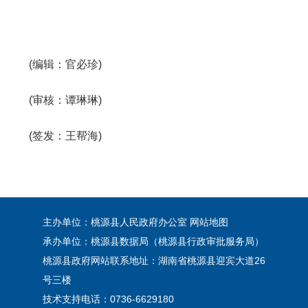
(编辑：官必珍)
(审核：谭琳琳)
(签发：王帮海)
主办单位：桃源县人民政府办公室
网站地图
承办单位：桃源县数据局（桃源县行政审批服务局）
桃源县政府网站联系地址：湖南省桃源县迎宾大道26
号三楼
技术支持电话：0736-6629180