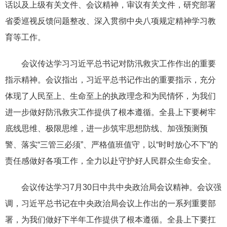
话以及上级有关文件、会议精神，审议有关文件，研究部署
省委巡视反馈问题整改、深入贯彻中央八项规定精神学习教
育等工作。
会议传达学习习近平总书记对防汛救灾工作作出的重要
指示精神。会议指出，习近平总书记作出的重要指示，充分
体现了人民至上、生命至上的执政理念和为民情怀，为我们
进一步做好防汛救灾工作提供了根本遵循。全县上下要树牢
底线思维、极限思维，进一步筑牢思想防线、加强预测预
警、落实“三管三必须”、严格值班值守，以“时时放心不下”的
责任感做好各项工作，全力以赴守护好人民群众生命安全。
会议传达学习7月30日中共中央政治局会议精神。会议强
调，习近平总书记在中央政治局会议上作出的一系列重要部
署，为我们做好下半年工作提供了根本遵循。全县上下要扛