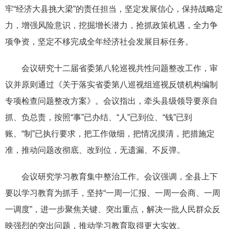
牢“经济大县挑大梁”的责任担当，坚定发展信心，保持战略定
力，增强风险意识，挖掘增长潜力，抢抓政策机遇，全力争
项争资，坚定不移完成全年经济社会发展目标任务。
会议研究十二届省委第八轮巡视共性问题整改工作，审
议并原则通过《关于落实省委第八巡视组巡视反馈机构编制
专项检查问题整改方案》。会议指出，牵头县级领导要亲自
抓、负总责，按照“事”已办结、“人”已到位、“钱”已到
账、“制”已执行要求，把工作做细，把情况摸清，把措施定
准，推动问题改彻底、改到位，无遗漏、不反弹。
会议研究学习教育集中整治工作。会议强调，全县上下
要以学习教育为抓手，坚持“一周一汇报、一周一会商、一周
一调度”，进一步聚焦关键、突出重点，解决一批人民群众反
映强烈的突出问题，推动学习教育取得更大实效。