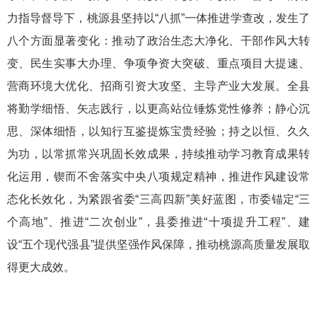
力指导督导下，桃源县坚持以“八抓”一体推进学查改，发生了
八个方面显著变化：推动了政治生态大净化、干部作风大转
变、民生实事大办理、争项争资大突破、重点项目大提速、
营商环境大优化、招商引资大攻坚、主导产业大发展。全县
将勤学细悟、矢志践行，以更高站位锤炼党性修养；静心沉
思、深体细悟，以知行互鉴提炼宝贵经验；持之以恒、久久
为功，以常抓常兴巩固长效成果，持续推动学习教育成果转
化运用，锲而不舍落实中央八项规定精神，推进作风建设常
态化长效化，为紧跟省委“三高四新”美好蓝图，市委锚定“三
个高地”、推进“二次创业”，县委推进“十项提升工程”、建
设“五个现代强县”提供坚强作风保障，推动桃源高质量发展取
得更大成效。