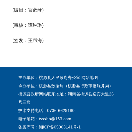
(编辑：官必珍)
(审核：谭琳琳)
(签发：王帮海)
主办单位：桃源县人民政府办公室
网站地图
承办单位：桃源县数据局（桃源县行政审批服务局）
桃源县政府网站联系地址：湖南省桃源县迎宾大道26
号三楼
技术支持电话：0736-6629180
电子邮箱：tyxxhb@163.com
备案序号：
湘ICP备05003141号-1