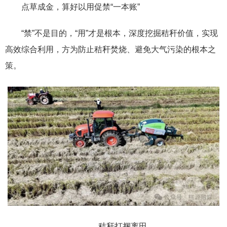
点草成金，算好以用促禁“一本账”
“禁”不是目的，“用”才是根本，深度挖掘秸秆价值，实现
高效综合利用，方为防止秸秆焚烧、避免大气污染的根本之
策。
秸秆打捆离田