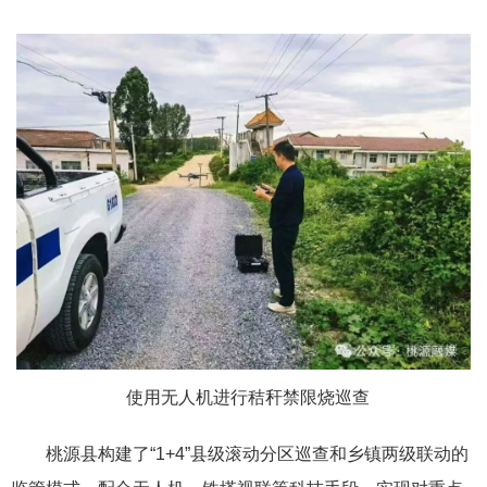
使用无人机进行秸秆禁限烧巡查
桃源县构建了“1+4”县级滚动分区巡查和乡镇两级联动的