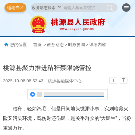
适老专区
您的位置：
首页
>
政务动态
>
时政要闻
>
详细内容
桃源县聚力推进秸秆禁限烧管控
T
2025-10-08 08:52:43
桃源县融媒体中心
T
秸秆，轻如鸿毛，似是田间地头微渺小事，实则暗藏火
险又污染环境，既伤财还伤民，是关乎群众的“大民生”，当称
重逾万斤。