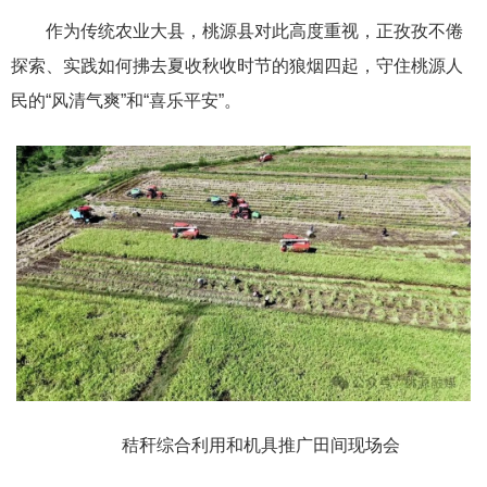
作为传统农业大县，桃源县对此高度重视，正孜孜不倦
探索、实践如何拂去夏收秋收时节的狼烟四起，守住桃源人
民的“风清气爽”和“喜乐平安”。
秸秆综合利用和机具推广田间现场会