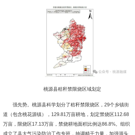
桃源县秸秆禁限烧区域划定
强先势。桃源县科学划分了秸秆禁限烧区，29个乡镇街
道（包含桃花源镇），129.81万亩耕地，划定禁烧区112.68
万亩，限烧区17.13万亩，禁烧耕地面积比例达86.8%。组织
成立了县大气污染防治工作专班，抽调精干力量，加强源头