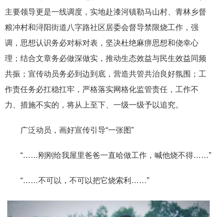
主要领导更是一线调度，实地赴漆河镇勒马山村、青林乡督
粮冲村和浔阳街道八字路社区居委会督导禁限烧工作，强
调，思想认识务必对标对表，坚决杜绝麻痹思想和侥幸心
理；结合文章务必做深做实，推动生态效益与民生效益同频
共振；宣传动员务必到边到底，营造共管共治良好氛围；工
作责任务必扛稳扛牢，严格落实网格化监管责任，工作不
力、措施不实的，将从上至下、一级一级予以追究。
广泛动员，画好宣传引导“一张图”
“……刚刚给我屋里爸爸一直哈做工作，喊他烧不得……”
“……不可以，不可以把它烧索利……”