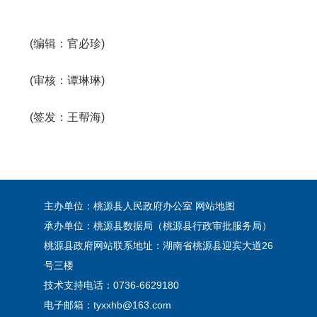
(编辑：官必珍)
(审核：谭琳琳)
(签发：王帮海)
主办单位：桃源县人民政府办公室
网站地图
承办单位：桃源县数据局（桃源县行政审批服务局）
桃源县政府网站联系地址：湖南省桃源县迎宾大道26
号三楼
技术支持电话：0736-6629180
电子邮箱：tyxxhb@163.com