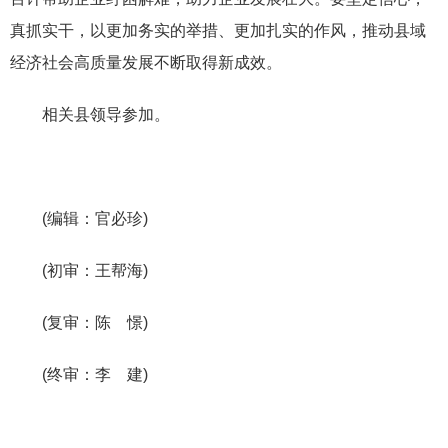
真抓实干，
以更加
务实
的
举措、更加扎实的作风，
推动县域
经济
社会高质量发展不断
取得新成效
。
相关县领导参加。
(编辑：官必珍)
(初审：王帮海)
(复审：陈 憬)
(终审：李 建)