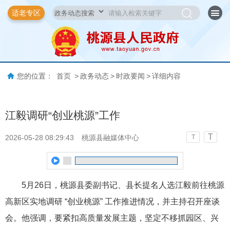
适老专区
您的位置：
首页
>
政务动态
>
时政要闻
>
详细内容
江毅调研“创业桃源”工作
T
2026-05-28 08:29:43
桃源县融媒体中心
T
5月26日，
桃源
县委副书记、县长提名人选江毅
前往桃源
高新区实地
调研 “创业桃源”
工作
推进情况，并主持召开座谈
会。
他强调，要紧扣高质量发展主题，坚定不移抓园区、兴