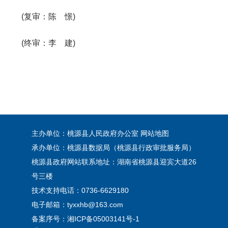
(复审：陈 憬)
(终审：李 建)
主办单位：桃源县人民政府办公室
网站地图
承办单位：桃源县数据局（桃源县行政审批服务局）
桃源县政府网站联系地址：湖南省桃源县迎宾大道26
号三楼
技术支持电话：0736-6629180
电子邮箱：tyxxhb@163.com
备案序号：
湘ICP备05003141号-1