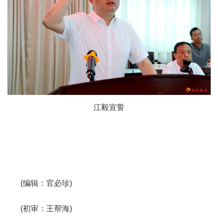
江毅宣誓
(编辑：官必珍)
(初审：王帮海)