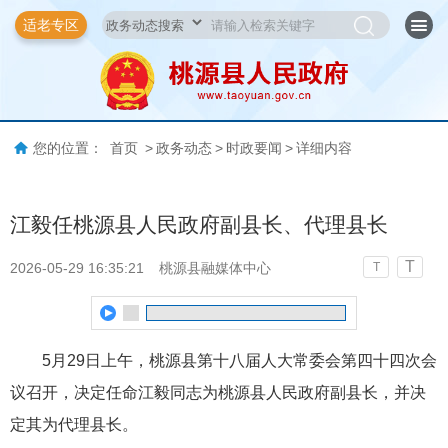
适老专区
您的位置：
首页
>
政务动态
>
时政要闻
>
详细内容
江毅任桃源县人民政府副县长、代理县长
T
2026-05-29 16:35:21
桃源县融媒体中心
T
5月29日上午，桃源县第十八届人大常委会第四十四次会
议召开
，决定任命江毅同志为桃源县人民政府副县长，并决
定其为代理县长。