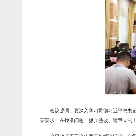
会议
强调，要深入学习贯彻习近平总书
要要求
，
在找准问题、抓实整改、建章立制