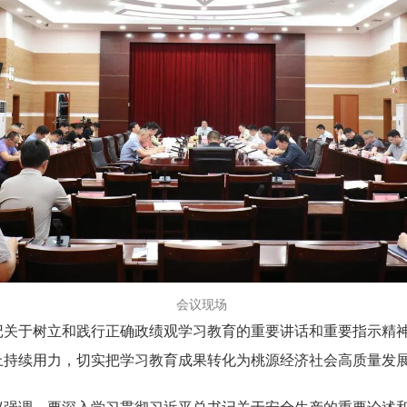
会议现场
记关于树立和践行正确政绩观学习教育的重要讲话
和重要
指示精神
上持续用力，切实把学习教育成果转化为
桃源
经济社会高质量发