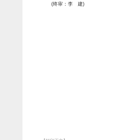
(终审：李 建)