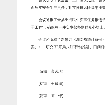
会议听取了安全生产工作情况汇报。会
面压实安全生产责任，扎实推进风险隐患排
会议通报了全县重点民生实事
任务推进
子工程”，确保每一件实事都办到群众心坎上
会议还
听取了新修订《湖南省统计条例
案）》
，研究了“开局八好”行动推进、田间
(编辑：官必珍)
(初审：王帮海)
(复审：陈 憬)