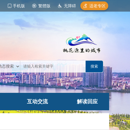
手机版
繁體版
无障碍
适老专区
互动交流
解读回应