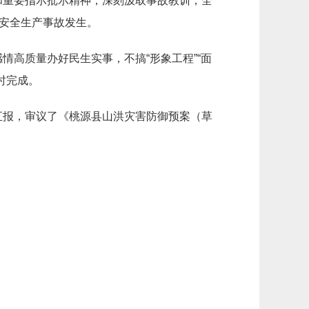
和重要指示批示精神，
深刻汲取事故教训，
全
安全生产事故发生。
情高质量办好民生实事，不搞“形象工程”“面
时完成。
汇报，
审议了
《桃源县
山洪灾害防御预案
（草