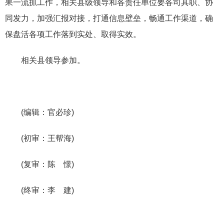
果一流抓工作，相关县级领导和各责任单位要各司其职、协
同发力，加强汇报对接，打通信息壁垒，畅通工作渠道，确
保盘活各项工作落到实处、取得实效。
相关县领导参加。
(编辑：官必珍)
(初审：王帮海)
(复审：陈 憬)
(终审：李 建)