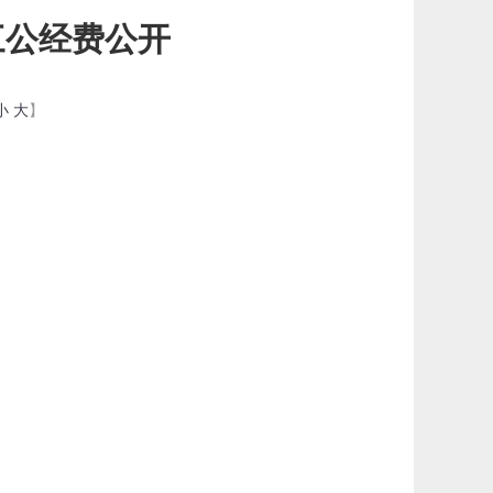
三公经费公开
小
大
】