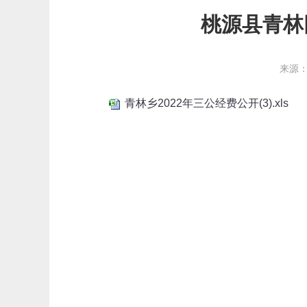
桃源县青林
来源
青林乡2022年三公经费公开(3).xls