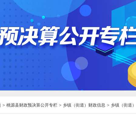
题
>
桃源县财政预决算公开专栏
>
乡镇（街道）财政信息
>
乡镇（街道