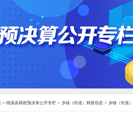
题
>
桃源县财政预决算公开专栏
>
乡镇（街道）财政信息
>
乡镇（街道