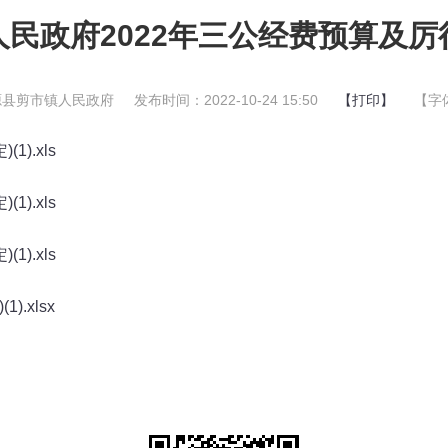
民政府2022年三公经费预算及
源县剪市镇人民政府
发布时间：2022-10-24 15:50
【打印】
【字
).xls
).xls
).xls
.xlsx