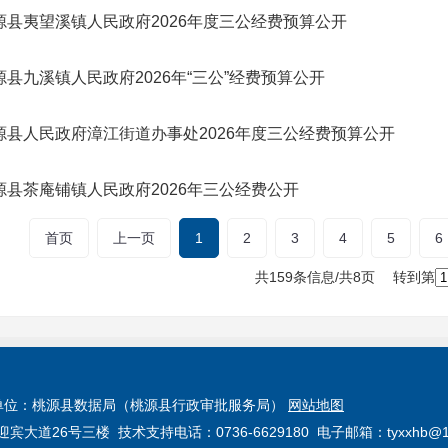
源县夷望溪镇人民政府2026年度三公经费预算公开
源县九溪镇人民政府2026年“三公”经费预算公开
源县人民政府漳江街道办事处2026年度三公经费预算公开
源县茶庵铺镇人民政府2026年三公经费公开
首页
上一页
1
2
3
4
5
6
共159条信息/共8页
转到第
单位：桃源县数据局（桃源县行政审批服务局）
网站地图
26号三楼 技术支持电话：0736-6629180 电子邮箱：tyxxhb@16