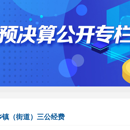
乡镇（街道）三公经费