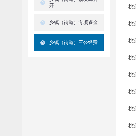
开
桃
乡镇（街道）专项资金
桃
桃
乡镇（街道）三公经费
桃
桃
桃
桃
桃