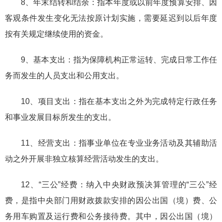
8、年末结转和结余：指本年度或以前年度预算安排、因
客观条件发生变化无法按原计划实施，需要延迟到以后年度
按有关规定继续使用的资金。
9、基本支出：指为保障机构正常运转、完成日常工作任
务而发生的人员支出和公用支出。
10、项目支出：指在基本支出之外为完成特定行政任务
和事业发展目标所发生的支出。
11、经营支出：指事业单位在专业业务活动及其辅助活
动之外开展非独立核算经营活动发生的支出。
12、“三公”经费：纳入中央财政预决算管理的“三公”经
费，是指中央部门用财政拨款安排的因公出国（境）费、公
务用车购置及运行费和公务接待费。其中，因公出国（境）