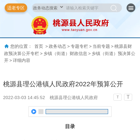
适老专区
您的位置：
首页
>
政务动态
>
专题专栏
>
当前专题
>
桃源县财
政预决算公开专栏
>
乡镇（街道）财政信息
>
乡镇（街道）预决算公
开
>
详细内容
桃源县理公港镇人民政府2022年预算公开
T
2022-03-03 14:45:52
桃源县理公港镇人民政府
T
目
录