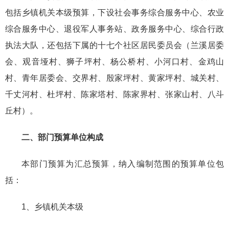
包括乡镇机关本级预算，下设社会事务综合服务中心、农业
综合服务中心、退役军人事务站、政务服务中心、综合行政
执法大队，还包括下属的十七个社区居民委员会（兰溪居委
会、观音垭村、狮子坪村、杨公桥村、小河口村、金鸡山
村、青年居委会、交界村、殷家坪村、黄家坪村、城关村、
千丈河村、杜坪村、陈家塔村、陈家界村、张家山村、八斗
丘村）。
二、部门预算单位构成
本部门预算为汇总预算，纳入编制范围的预算单位包
括：
1、乡镇机关本级