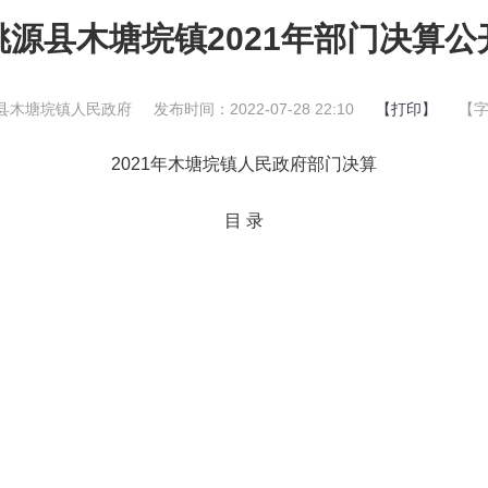
桃源县木塘垸镇2021年部门决算公
县木塘垸镇人民政府
发布时间：2022-07-28 22:10
【打印】
【
2021年木塘垸镇人民政府部门决算
目 录