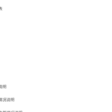
表
说明
情况说明