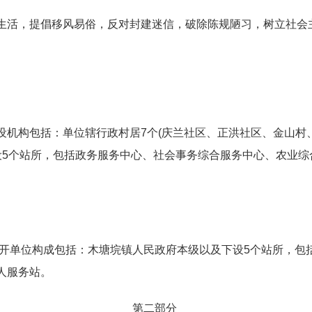
生活，提倡移风易俗，反对封建迷信，破除陈规陋习，树立社会
设机构包括：单位辖行政村居7个(庆兰社区、正洪社区、金山村
设5个站所，包括政务服务中心、社会事务综合服务中心、农业综
总公开单位构成包括：木塘垸镇人民政府本级以及下设5个站所，
人服务站。
第二部分