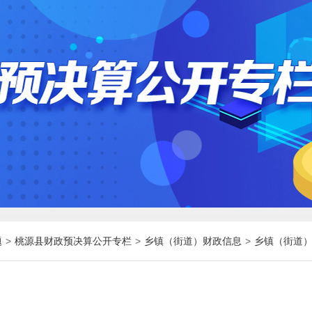
题
>
桃源县财政预决算公开专栏
>
乡镇（街道）财政信息
>
乡镇（街道