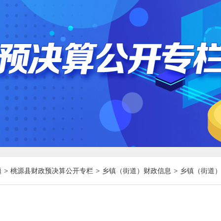
题
>
桃源县财政预决算公开专栏
>
乡镇（街道）财政信息
>
乡镇（街道