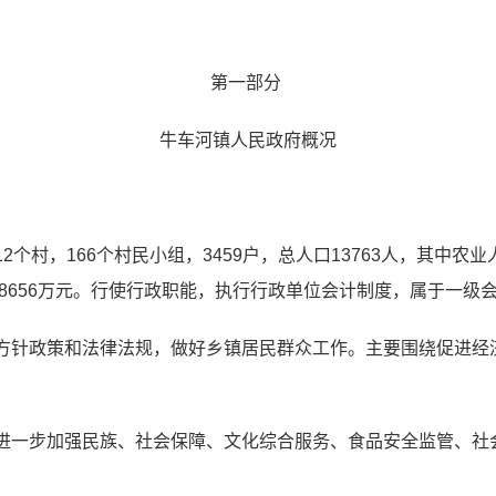
第一部分
牛车河镇人民政府概况
12
个村，
166
个村民小组，
3459
户，总人口
13763
人，其中农业
8656
万元。行使行政职能，执行行政单位会计制度，属于一级
方针政策和法律法规，做好乡镇居民群众工作。主要围绕促进经
进一步加强民族、社会保障、文化综合服务、食品安全监管、社