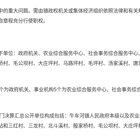
中的重大问题。需由镇政权机关或集体经济组织依照法律和有关
自章程充分行使职权。
下单位：政府机关、农业综合服务中心、社会事务综合服务中心
桥村、毛公坝村、大庄坪村、马路坪村、毛坪村、汤家溪村、唐
个为政府机关、事业机构
5
个为农业综合服务中心、社会事务综
门决算汇总公开单位构成包括：
牛车河镇人民政府本级以及农业
站和
三红村、三龙村、北斗溪村、殷家桥村、毛公坝村、大庄坪