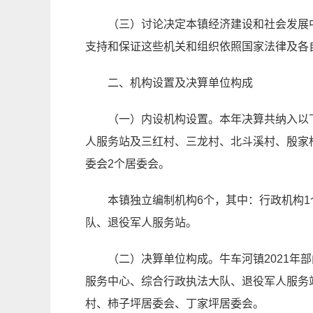
（三）
讨论决定本镇经济建设和社会发展
支持和保证这些机关和组织依照国家法律及各
二、机构设置及决算单位构成
（一）内设机构设置。
本年决算共纳入以
人服务站及三红村、三龙村、北斗溪村、殷家
委会
2
个居委会。
本镇独立编制机构
6
个，其中：行政机构
1
队、退役军人服务站。
（二）决算单位构成。牛车河镇
2021
年部
服务中心、综合行政执法大队、退役军人服务
村、柿子坪居委会、丁家坪居委会。