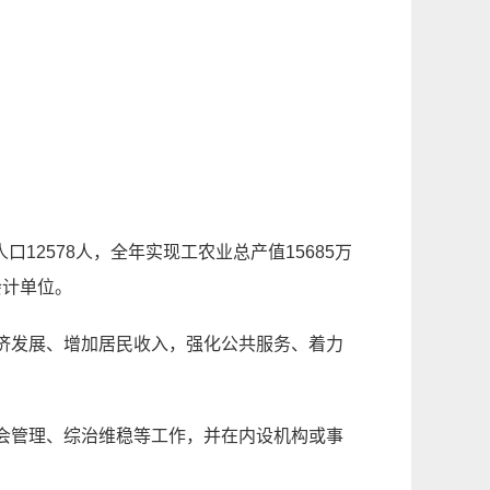
人口
12578
人，全年实现工农业总产值
15685
万
会计单位。
济发展、增加居民收入，强化公共服务、着力
会管理、综治维稳等工作，并在内设机构或事