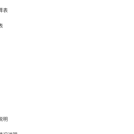
算表
表
说明