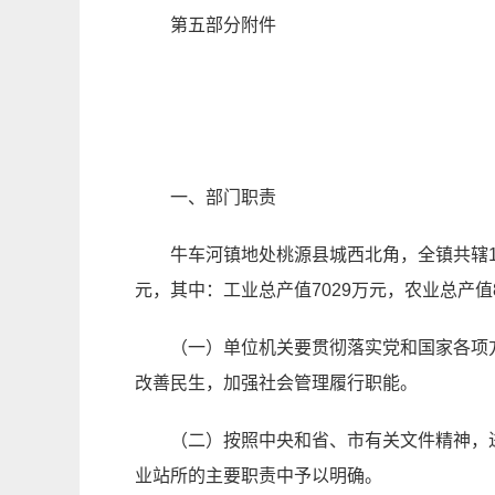
第五部分附件
一、部门职责
牛车河镇地处桃源县城西北角，全镇共辖
元，其中：工业总产值
7029
万元，农业总产值
（一）
单位机关要贯彻落实党和国家各项
改善民生，加强社会管理履行职能。
（二）
按照中央和省、市有关文件精神，
业站所的主要职责中予以明确。