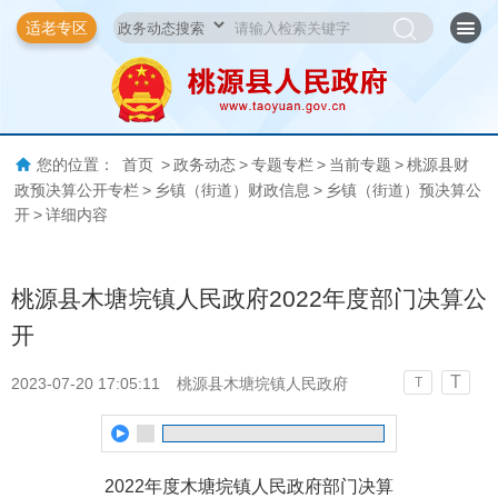
适老专区
您的位置：
首页
>
政务动态
>
专题专栏
>
当前专题
>
桃源县财
政预决算公开专栏
>
乡镇（街道）财政信息
>
乡镇（街道）预决算公
开
>
详细内容
桃源县木塘垸镇人民政府2022年度部门决算公
开
T
2023-07-20 17:05:11
桃源县木塘垸镇人民政府
T
2022年度木塘垸镇人民政府部门决算