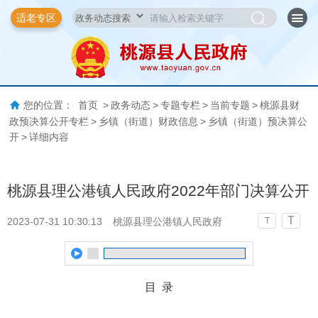
适老专区
您的位置：
首页
>
政务动态
>
专题专栏
>
当前专题
>
桃源县财
政预决算公开专栏
>
乡镇（街道）财政信息
>
乡镇（街道）预决算公
开
>
详细内容
桃源县理公港镇人民政府2022年部门决算公开
T
2023-07-31 10:30:13
桃源县理公港镇人民政府
T
目 录