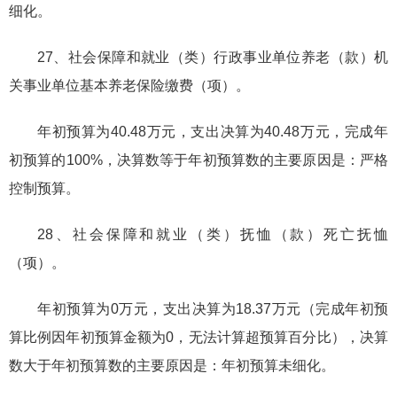
细化。
27、社会保障和就业（类）行政事业单位养老（款）机
关事业单位基本养老保险缴费（项）。
年初预算为40.48万元，支出决算为40.48万元，完成年
初预算的100%，决算数等于年初预算数的主要原因是：严格
控制预算。
28、社会保障和就业（类）抚恤（款）死亡抚恤
（项）。
年初预算为0万元，支出决算为18.37万元（完成年初预
算比例因年初预算金额为0，无法计算超预算百分比），决算
数大于年初预算数的主要原因是：年初预算未细化。