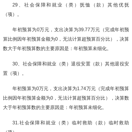
29、社会保障和就业（类）抚恤（款）其他优抚
（项）。
年初预算为0万元，支出决算为39.77万元（完成年初预
算比例因年初预算金额为0，无法计算超预算百分比），决算
数大于年初预算数的主要原因是：年初预算未细化。
30、社会保障和就业（类）退役安置（款）其他退役安
置（项）。
年初预算为0万元，支出决算为1.74万元（完成年初预算
比例因年初预算金额为0，无法计算超预算百分比），决算数
大于年初预算数的主要原因是：年初预算未细化。
31.社会保障和就业（类）临时救助（款）临时救助