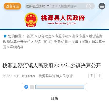
适老专区
您的位置：
首页
>
政务动态
>
专题专栏
>
当前专题
>
桃源县财
政预决算公开专栏
>
乡镇（街道）财政信息
>
乡镇（街道）预决算公
开
>
详细内容
桃源县漆河镇人民政府2022年乡镇决算公开
T
2023-07-19 10:00:09
桃源县漆河镇人民政府
T
目录