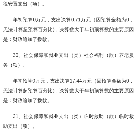
役安置支出（项）。
年初预算0万元，支出决算0.71万元（因预算金额为0，
无法计算超预算百分比)，决算数大于年初预算数的主要原因
是：财政追加了拨款。
30、社会保障和就业支出（类）社会福利（款）养老服
务（项）。
年初预算0万元，支出决算17.44万元（因预算金额为0，
无法计算超预算百分比)，决算数大于年初预算数的主要原因
是：财政追加了拨款。
31、社会保障和就业支出（类）临时救助（款）临时救
助支出（项）。